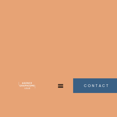
CONTACT