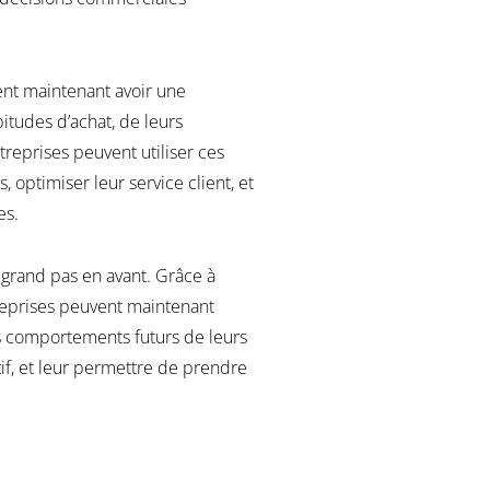
ent maintenant avoir une
itudes d’achat, de leurs
reprises peuvent utiliser ces
 optimiser leur service client, et
es.
 grand pas en avant. Grâce à
ntreprises peuvent maintenant
s comportements futurs de leurs
tif, et leur permettre de prendre