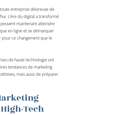
 toute entreprise désireuse de
ui. L’ère du digital a transformé
es peuvent maintenant atteindre
marque en ligne et se démarquer
ûr pour ce changement que le
rises de haute technologie ont
nières tendances de marketing
étitives, mais aussi de préparer
Marketing
r High-Tech