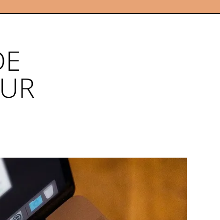
DE
EUR