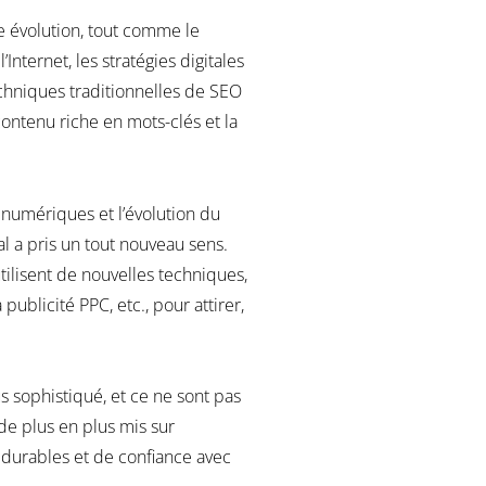
e évolution, tout comme le
nternet, les stratégies digitales
chniques traditionnelles de SEO
contenu riche en mots-clés et la
 numériques et l’évolution du
 a pris un tout nouveau sens.
tilisent de nouvelles techniques,
ublicité PPC, etc., pour attirer,
 sophistiqué, et ce ne sont pas
de plus en plus mis sur
s durables et de confiance avec