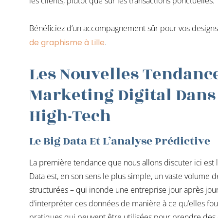
les clients, plutôt que sur les transactions ponctuelles.
Bénéficiez d’un accompagnement sûr pour vos designs 
de graphisme à Lille
.
Les Nouvelles Tendanc
Marketing Digital Dans
High-Tech
Le Big Data Et L’analyse Prédictive
La première tendance que nous allons discuter ici est l
Data est, en son sens le plus simple, un vaste volume 
structurées – qui inonde une entreprise jour après jour.
d’interpréter ces données de manière à ce qu’elles fou
pratiques qui peuvent être utilisées pour prendre de