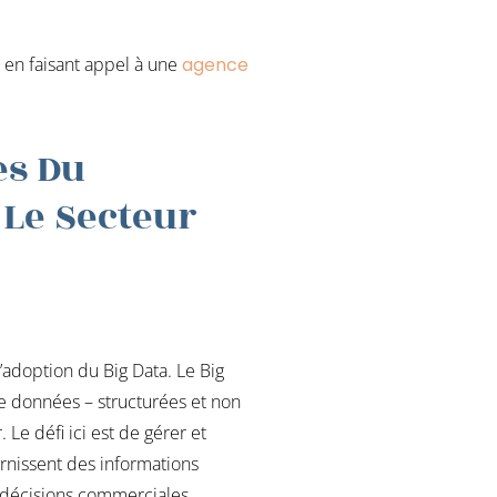
en faisant appel à une
agence
es Du
 Le Secteur
’adoption du Big Data. Le Big
de données – structurées et non
 Le défi ici est de gérer et
rnissent des informations
s décisions commerciales