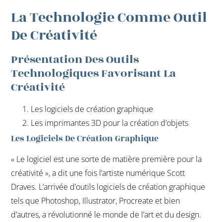
La Technologie Comme Outil
De Créativité
Présentation Des Outils
Technologiques Favorisant La
Créativité
Les logiciels de création graphique
Les imprimantes 3D pour la création d’objets
Les Logiciels De Création Graphique
« Le logiciel est une sorte de matière première pour la
créativité », a dit une fois l’artiste numérique Scott
Draves. L’arrivée d’outils logiciels de création graphique
tels que Photoshop, Illustrator, Procreate et bien
d’autres, a révolutionné le monde de l’art et du design.